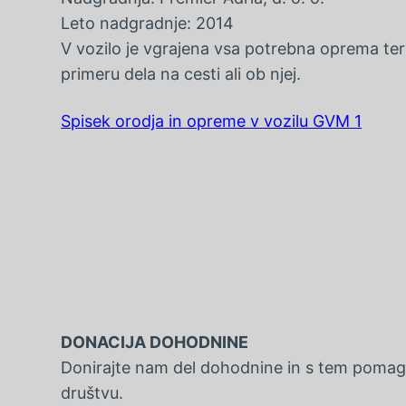
Leto nadgradnje: 2014
V vozilo je vgrajena vsa potrebna oprema ter s
primeru dela na cesti ali ob njej.
Spisek orodja in opreme v vozilu GVM 1
DONACIJA DOHODNINE
Donirajte nam del dohodnine in s tem pomag
društvu.